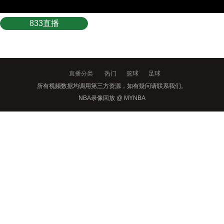
833直播
直播分类
热门
篮球
足球
所有视频数据均调用第三方资源，如有疑问请联系我们。
NBA录像回放 @ MYNBA