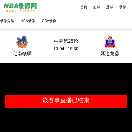
首页
篮球
足球
录像
录像分类：
NBA录像
CBA录像
中甲第25轮
10-04 | 19:30
定南赣联
延边龙鼎
该赛事直播已结束