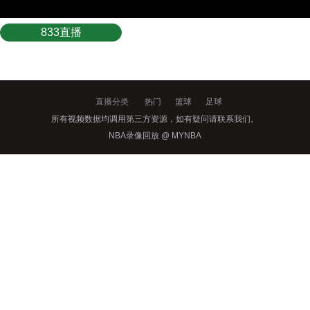
833直播
直播分类
热门
篮球
足球
所有视频数据均调用第三方资源，如有疑问请联系我们。
NBA录像回放 @ MYNBA