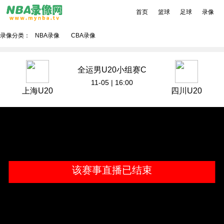
首页
篮球
足球
录像
录像分类：
NBA录像
CBA录像
全运男U20小组赛C
组
11-05 | 16:00
上海U20
四川U20
该赛事直播已结束