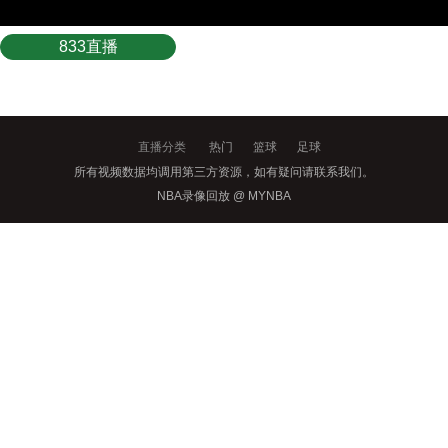
833直播
直播分类
热门
篮球
足球
所有视频数据均调用第三方资源，如有疑问请联系我们。
NBA录像回放 @ MYNBA