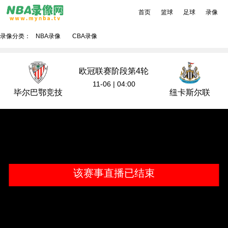
首页
篮球
足球
录像
录像分类：
NBA录像
CBA录像
欧冠联赛阶段第4轮
11-06 | 04:00
毕尔巴鄂竞技
纽卡斯尔联
该赛事直播已结束