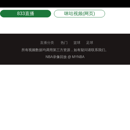
833直播
咪咕视频(网页)
直播分类
热门
篮球
足球
所有视频数据均调用第三方资源，如有疑问请联系我们。
NBA录像回放 @ MYNBA