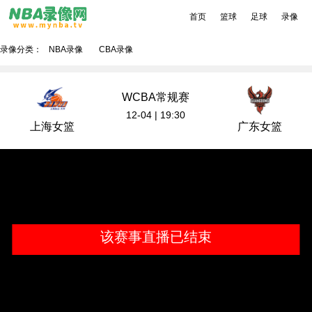
首页
篮球
足球
录像
录像分类：
NBA录像
CBA录像
WCBA常规赛
12-04 | 19:30
上海女篮
广东女篮
该赛事直播已结束