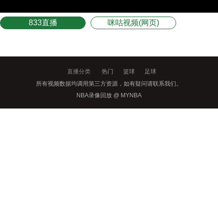
833直播
咪咕视频(网页)
直播分类
热门
篮球
足球
所有视频数据均调用第三方资源，如有疑问请联系我们。
NBA录像回放 @ MYNBA