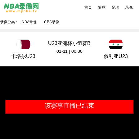
首页
篮球
足球
录像
录像分类：
NBA录像
CBA录像
U23亚洲杯小组赛B
组
01-11 | 00:30
卡塔尔U23
叙利亚U23
该赛事直播已结束