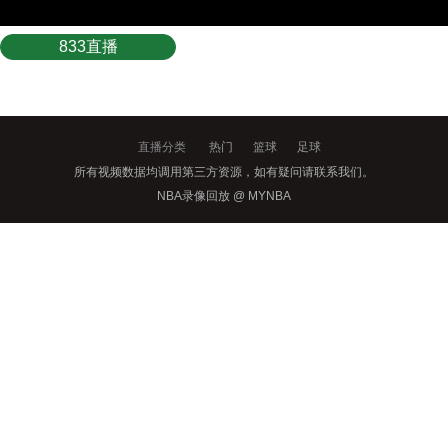
833直播
直播分类
热门
篮球
足球
所有视频数据均调用第三方资源，如有疑问请联系我们。
NBA录像回放 @ MYNBA