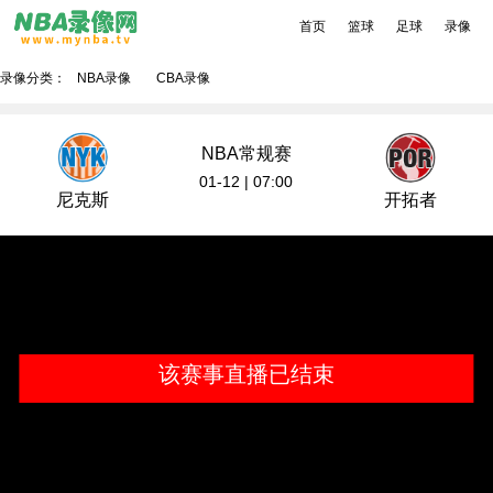
首页
篮球
足球
录像
录像分类：
NBA录像
CBA录像
NBA常规赛
01-12 | 07:00
尼克斯
开拓者
该赛事直播已结束