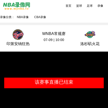
首页
篮球
足球
录像
录像分类：
NBA录像
CBA录像
WNBA常规赛
07-09 | 10:00
印第安纳狂热
洛杉矶火花
该赛事直播已结束