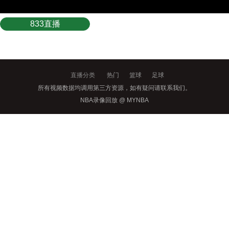
833直播
直播分类
热门
篮球
足球
所有视频数据均调用第三方资源，如有疑问请联系我们。
NBA录像回放 @ MYNBA