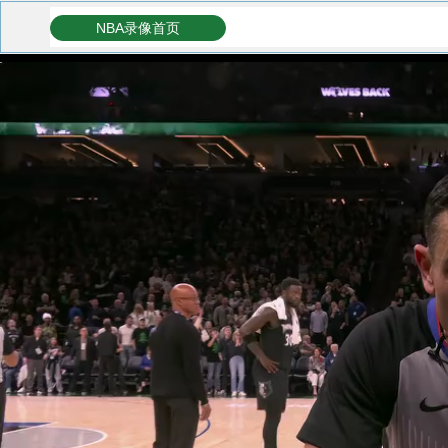
NBA录像首页