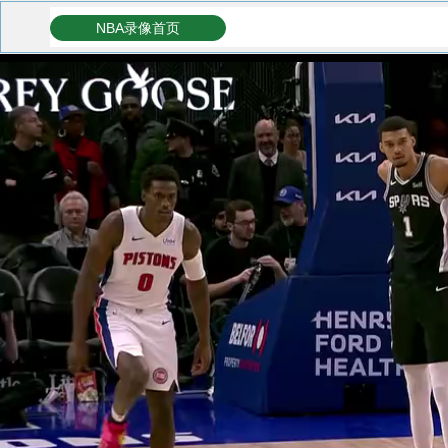
NBA录像首页