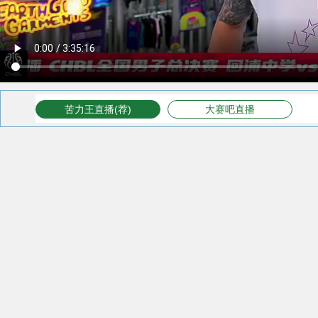
苦力王直播(荐)
大赛吧直播