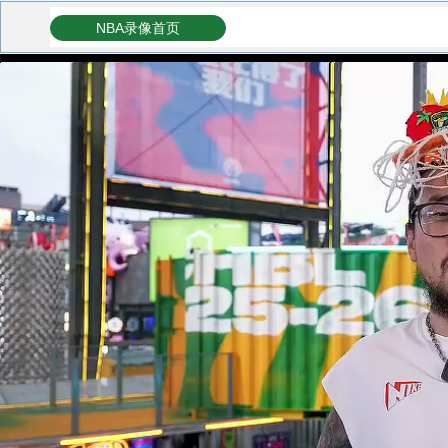
NBA录像首页