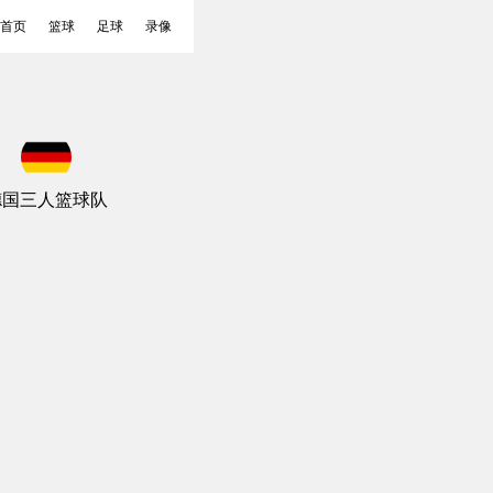
首页
篮球
足球
录像
德国三人篮球队