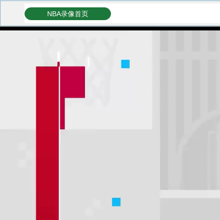
NBA录像首页