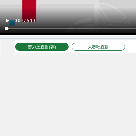
苦力王直播(荐)
大赛吧直播