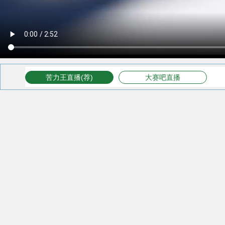
苦力王直播(荐)
大赛吧直播