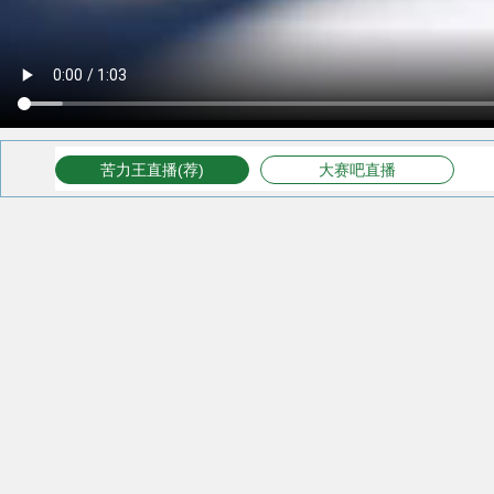
苦力王直播(荐)
大赛吧直播