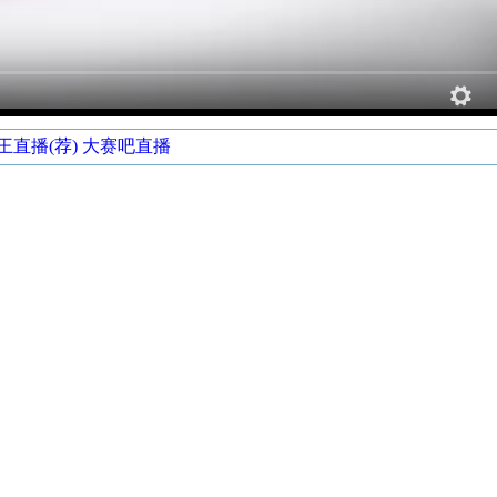
王直播(荐)
大赛吧直播