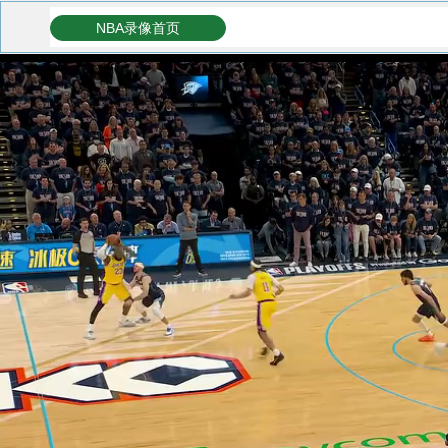
NBA录像首页