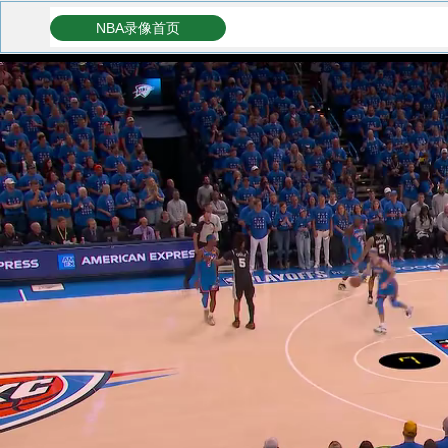
NBA录像首页