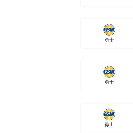
勇士
勇士
勇士