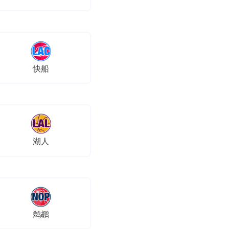
快船
湖人
鹈鹕