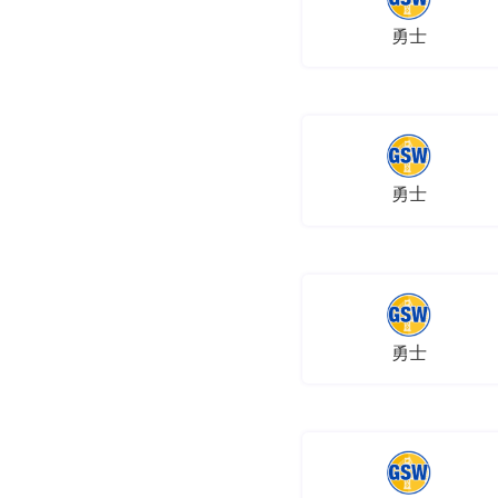
勇士
勇士
勇士