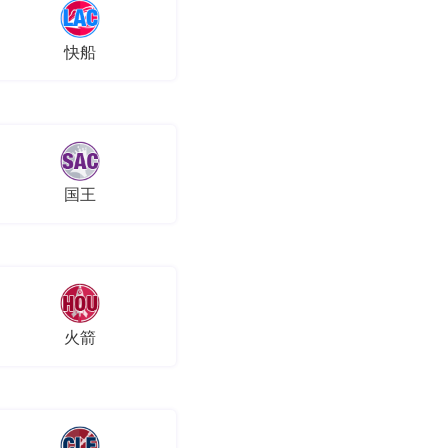
快船
国王
火箭