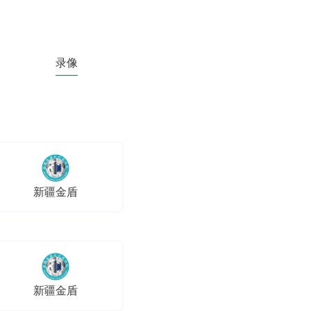
录像
新疆金盾
新疆金盾