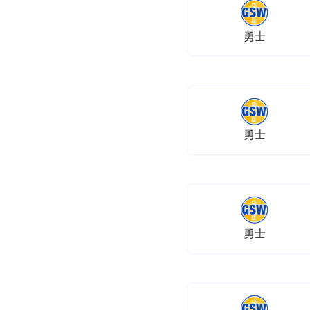
勇士
勇士
勇士