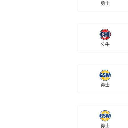
勇士
公牛
勇士
勇士