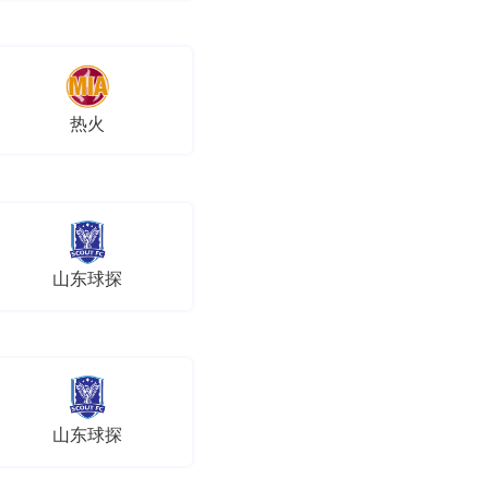
热火
山东球探
山东球探