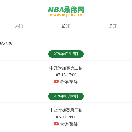
热门
篮球
足球
BA录像
2026年07月15日
中冠附加赛第二轮
07-15 17:00
录像/集锦
2026年07月09日
中冠附加赛第二轮
07-09 19:00
录像/集锦