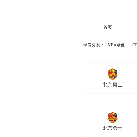
首页
录像分类：
NBA录像
C
北京勇士
北京勇士