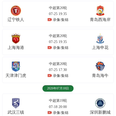
中超第20轮
07-25 19:35
辽宁铁人
青岛西海岸
录像/集锦
中超第20轮
07-25 19:35
上海海港
上海申花
录像/集锦
中超第20轮
07-25 17:30
天津津门虎
青岛海牛
录像/集锦
2026年07月18日
中超第19轮
07-18 20:00
武汉三镇
深圳新鹏城
录像/集锦