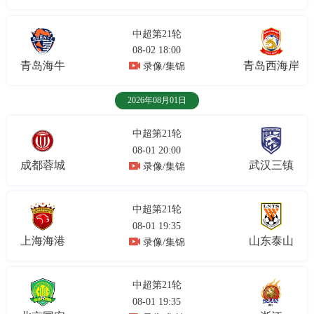
中超第21轮
08-02 18:00
青岛海牛
青岛西海岸
录像/集锦
2026年08月01日
中超第21轮
08-01 20:00
成都蓉城
武汉三镇
录像/集锦
中超第21轮
08-01 19:35
上海海港
山东泰山
录像/集锦
中超第21轮
08-01 19:35