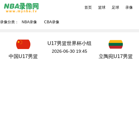
首页
篮球
足球
录像
录像分类：
NBA录像
CBA录像
U17男篮世界杯小组
赛B组
2026-06-30 19:45
中国U17男篮
立陶宛U17男篮